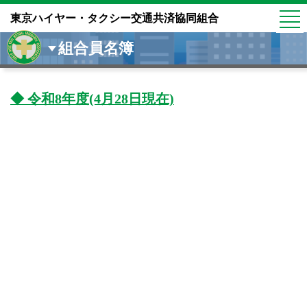
東京ハイヤー・タクシー交通共済協同組合
組合員名簿
◆ 令和8年度(4月28日現在)